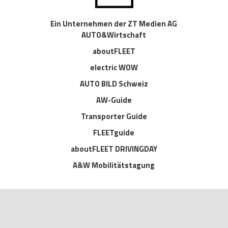
Ein Unternehmen der ZT Medien AG
AUTO&Wirtschaft
aboutFLEET
electric WOW
AUTO BILD Schweiz
AW-Guide
Transporter Guide
FLEETguide
aboutFLEET DRIVINGDAY
A&W Mobilitätstagung