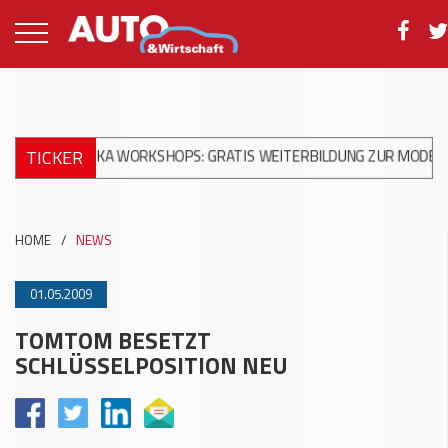
TICKER
CHANIKA WORKSHOPS: GRATIS WEITERBILDUNG ZUR MODERNEN UN
HOME
/
NEWS
01.05.2009
TOMTOM BESETZT
SCHLÜSSELPOSITION NEU