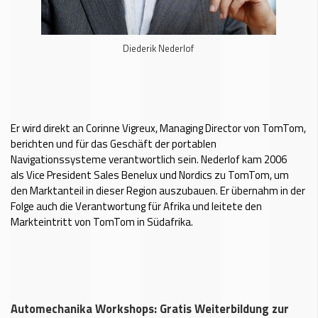
Diederik Nederlof
Er wird direkt an Corinne Vigreux, Managing Director von TomTom,
berichten und für das Geschäft der portablen
Navigationssysteme verantwortlich sein. Nederlof kam 2006
als Vice President Sales Benelux und Nordics zu TomTom, um
den Marktanteil in dieser Region auszubauen. Er übernahm in der
Folge auch die Verantwortung für Afrika und leitete den
Markteintritt von TomTom in Südafrika.
Automechanika Workshops: Gratis Weiterbildung zur