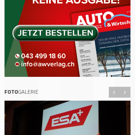
FOTO
GALERIE