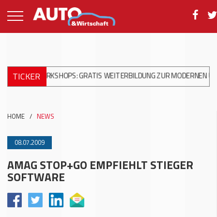
TICKER
 WORKSHOPS: GRATIS WEITERBILDUNG ZUR MODERNEN UNFALLREP
HOME
/
NEWS
08.07.2009
AMAG STOP+GO EMPFIEHLT STIEGER
SOFTWARE