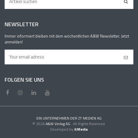
NEWSLETTER
Immer informiert bleiben mit dem wöchentlichen A&W Newsletter. Jetzt
anmelden!
FOLGEN SIE UNS
EIN UNTERNEHMEN DER ZT MEDIEN AG
© 2026
A&W Verlag AG
. All Rights Reserved.
Developed by
itMedia