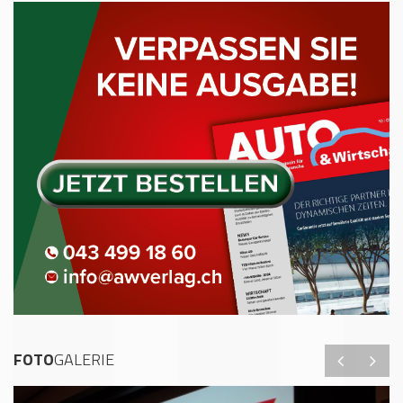
FOTO
GALERIE