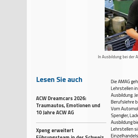
In Ausbildung bei der
Lesen Sie auch
Die AMAG geh
Lehrstellen i
Ausbildung. J
ACW Dreamcars 2026:
Berufslehre 
Traumautos, Emotionen und
Vom Automobi
10 Jahre ACW AG
Spengler, Lac
Ausbildung bi
Lehrstellen s
Xpeng erweitert
Einzelhandels
Führungsteam in der Schweiz