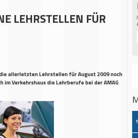
NE LEHRSTELLEN FÜR
ie allerletzten Lehrstellen für August 2009 noch
ch im Verkehrshaus die Lehrberufe bei der AMAG
M
1