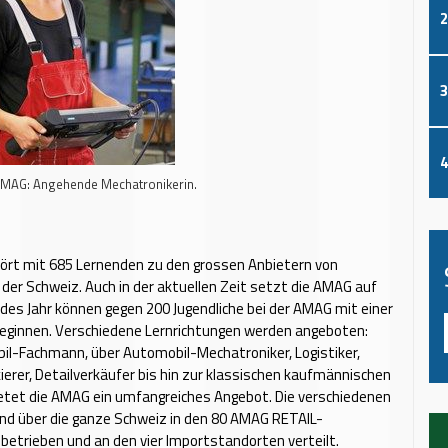
2
3
4
 AMAG: Angehende Mechatronikerin.
ört mit 685 Lernenden zu den grossen Anbietern von
n der Schweiz. Auch in der aktuellen Zeit setzt die AMAG auf
edes Jahr können gegen 200 Jugendliche bei der AMAG mit einer
beginnen. Verschiedene Lernrichtungen werden angeboten:
l-Fachmann, über Automobil-Mechatroniker, Logistiker,
kierer, Detailverkäufer bis hin zur klassischen kaufmännischen
etet die AMAG ein umfangreiches Angebot. Die verschiedenen
ind über die ganze Schweiz in den 80 AMAG RETAIL-
betrieben und an den vier Importstandorten verteilt.