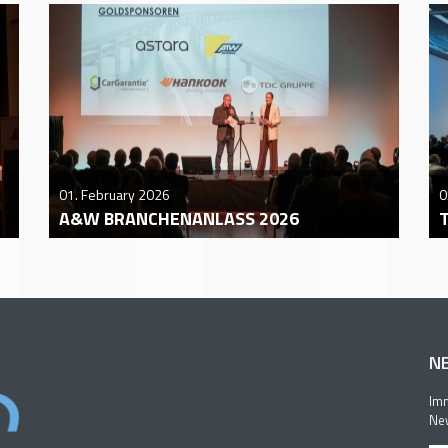
01. February 2026
0
A&W BRANCHENANLASS 2026
N
Imm
New