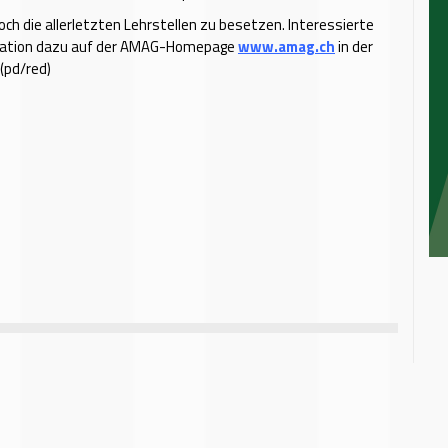
noch die allerletzten Lehrstellen zu besetzen. Interessierte
mation dazu auf der AMAG-Homepage
www.amag.ch
in der
 (pd/red)