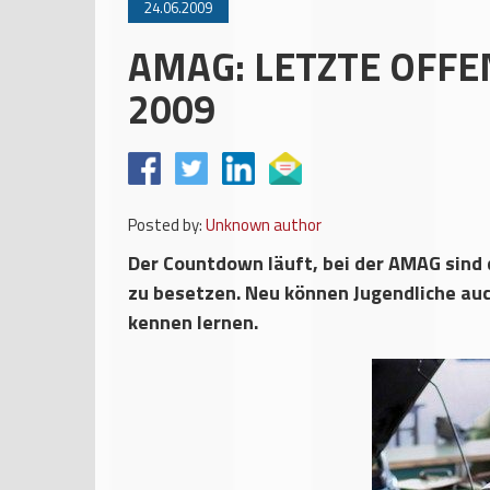
24.06.2009
AMAG: LETZTE OFFE
2009
Posted by:
Unknown author
Der Countdown läuft, bei der AMAG sind d
zu besetzen. Neu können Jugendliche au
kennen lernen.