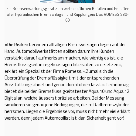
Ein Bremsenwartungsgerät zum wirtschaftlichen Befüllen und Entlüften
aller hydraulischen Bremsanlagen und Kupplungen: Das ROMESS S30-
60.
«Die Risiken bei einem allfälligen Bremsversagen liegen auf der
Hand. Automobilwerkstätten sollten darum ihre Kunden
verstärkt darauf aufmerksam machen, wie wichtig es ist, die
Bremsflüssigkeit in regelmässigen Intervallen zu ersetzen»,
erklärt ein Spezialist der Firma Romess: «Zumal sich die
Überprüfung der Bremsflüssigkeit mit der entsprechenden
Ausstattung schnell und genau durchführen lässt.» Technomag
bietet die beiden Bremsflüssigkeitstester Aqua 10 und Aqua 12
Digital an, welche äusserst präzise arbeiten. Bei der Messung
simulieren sie genau jene Bedingungen, die im Radbremszylinder
herrschen. Liegen die Ergebnisse vor, muss nicht mehr viel erklärt
werden, denn jedem Automobilist ist klar: Sicherheit geht vor!