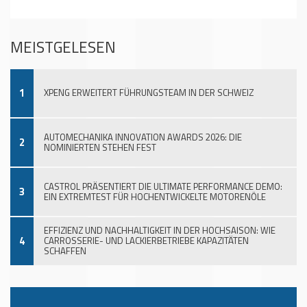
MEISTGELESEN
1
XPENG ERWEITERT FÜHRUNGSTEAM IN DER SCHWEIZ
AUTOMECHANIKA INNOVATION AWARDS 2026: DIE
2
NOMINIERTEN STEHEN FEST
CASTROL PRÄSENTIERT DIE ULTIMATE PERFORMANCE DEMO:
3
EIN EXTREMTEST FÜR HOCHENTWICKELTE MOTORENÖLE
EFFIZIENZ UND NACHHALTIGKEIT IN DER HOCHSAISON: WIE
4
CARROSSERIE- UND LACKIERBETRIEBE KAPAZITÄTEN
SCHAFFEN