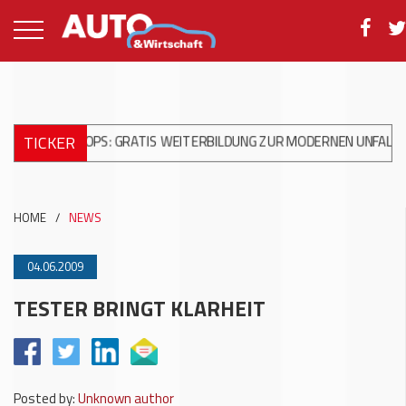
TICKER
RKSHOPS: GRATIS WEITERBILDUNG ZUR MODERNEN UNFALLREPARA
HOME
/
NEWS
04.06.2009
TESTER BRINGT KLARHEIT
Posted by:
Unknown author