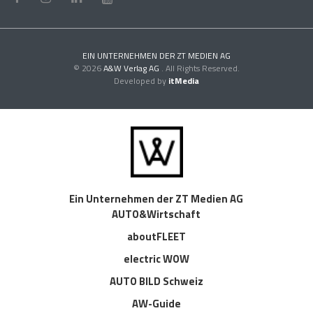
EIN UNTERNEHMEN DER ZT MEDIEN AG
© 2026
A&W Verlag AG
. All Rights Reserved.
Developed by
itMedia
Ein Unternehmen der ZT Medien AG
AUTO&Wirtschaft
aboutFLEET
electric WOW
AUTO BILD Schweiz
AW-Guide