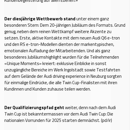
Kundenbegeisterung auf allen Ebenen.»
Der diesjährige Wettbewerb stand
unter einem ganz
besonderen Stern: Dem 20-jährigen Jubiläum des Formats. Grund
genug, neben dem reinen Wettkampf weitere Akzente zu
setzen. Erste, aktive Kontakte mit dem neuen Audi Q6 e-tron
und den RS e-tron-Modellen dienten der markentypischen,
emotionalen Aufladung der Mitarbeitenden. Und als ganz
besonderes Jubiläumshighlight wurden für die Teilnehmenden
«Unique Moments» kreiert: exklusive Einblicke in sonst
unzugängliche Bereiche im Werk Ingolstadt sowie Testfahrten
auf dem Gelände der Audi driving experience in Neuburg sorgten
für einmalige Eindrücke, die alle Twin Cup-Finalisten mit ihren
Kundinnen und Kunden zuhause teilen werden.
Der Qualifizierungspfad geht
weiter, denn nach dem Audi
Twin Cup ist bekanntermassen vor dem Audi Twin Cup: Die
nationalen Vorrunden für 2025 starten demnächst. (pd/ir)