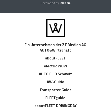
Developed by
itMedia
Ein Unternehmen der ZT Medien AG
AUTO&Wirtschaft
aboutFLEET
electric WOW
AUTO BILD Schweiz
AW-Guide
Transporter Guide
FLEETguide
aboutFLEET DRIVINGDAY