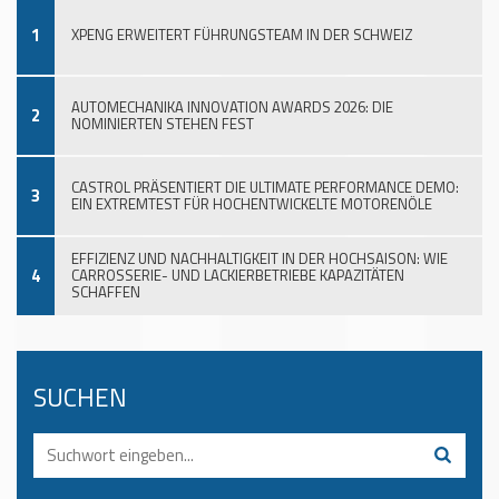
1
XPENG ERWEITERT FÜHRUNGSTEAM IN DER SCHWEIZ
AUTOMECHANIKA INNOVATION AWARDS 2026: DIE
2
NOMINIERTEN STEHEN FEST
CASTROL PRÄSENTIERT DIE ULTIMATE PERFORMANCE DEMO:
3
EIN EXTREMTEST FÜR HOCHENTWICKELTE MOTORENÖLE
EFFIZIENZ UND NACHHALTIGKEIT IN DER HOCHSAISON: WIE
4
CARROSSERIE- UND LACKIERBETRIEBE KAPAZITÄTEN
SCHAFFEN
SUCHEN