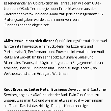
gegeneinander an. Ob praktisch an Fahrzeugen wie dem Q8 e-
tron oder Q3, ob Technologie- oder Produktwissen aus der
«Verbrennerwelt» und der e-Mobilität: jede der insgesamt 132
Prüfungsaufgaben wurde dabei immer von realen
Kundenszenarien abgeleitet.
«Mittlerweile hat sich dieses
Qualifizierungsformat über zwei
Jahrzehnte hinweg zu einem Eckpfeiler für Exzellenz und
Partnerschaft, Performance und Power im internationalen Audi
Retail entwickelt. Ich bin sehr stolz auf unsere Sales und
Aftersales Teams, die täglich mit grossem Engagement daran
arbeiten, unsere Kundinnen und Kunden zu begeistern», so
Vertriebsvorständin Hildegard Wortmann.
Knut Krösche, Leiter Retail Business
Development, Customer
Services, ergänzt: «Dafür steht der Audi Twin Cup: Genau zu
wissen, was man tut und wie man etwas macht – gemeinsam
als Team! Das ist das richtige Rezept für nachhaltige