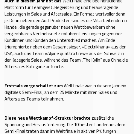
Auch in diesem Jahr bot das
Weltfinale eine beeindruckende
Plattform für Teamgeist, Begeisterung und herausragende
Leistungen in Sales und Aftersales. Ein Format wertvoller denn
je. Denn neben den Audi Produkten sind es die Mitarbeitenden im
Handel, die gerade gegenüber neuen Wettbewerbern ohne
vergleichbares Vertriebsnetz mit ihren Leistungen gegenüber
Kundinnen und Kunden den Unterschied machen. Am Ende
triumphierte neben dem Gesamtsieger, «Electrikhana» aus den
USA, auch das Team «Alpine quattro Crew» aus der Schweiz in
der Kategorie Sales, während das Team „The Kylin“ aus China die
Aftersales Kategorie anführte.
Erstmals vorgeschaltet zum
Weltfinale war in diesem Jahr ein
digitales Semi-Final, an dem 25 Märkte mit ihren Sales und
Aftersales Teams teilnahmen.
Diese neue Wettkampf-Struktur brachte
zusätzliche
Spannung und Herausforderung. Die 10 besten Länder aus dem
Semi-Final traten dann im Weltfinale in aktiven Prüfungen