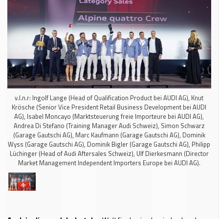
v.l.n.r: Ingolf Lange (Head of Qualification Product bei AUDI AG), Knut
Krösche (Senior Vice President Retail Business Development bei AUDI
AG), Isabel Moncayo (Marktsteuerung freie Importeure bei AUDI AG),
Andrea Di Stefano (Training Manager Audi Schweiz), Simon Schwarz
(Garage Gautschi AG), Marc Kaufmann (Garage Gautschi AG), Dominik
Wyss (Garage Gautschi AG), Dominik Bigler (Garage Gautschi AG), Philipp
Lüchinger (Head of Audi Aftersales Schweiz), Ulf Dierkesmann (Director
Market Management Independent Importers Europe bei AUDI AG).