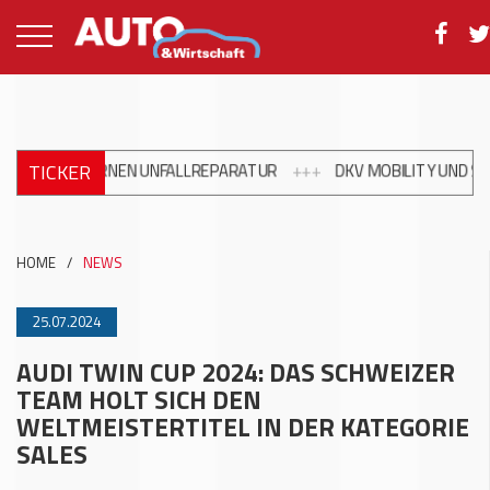
TICKER
ODERNEN UNFALLREPARATUR
+++
DKV MOBILITY UND SHELL ERWE
HOME
/
NEWS
25.07.2024
AUDI TWIN CUP 2024: DAS SCHWEIZER
TEAM HOLT SICH DEN
WELTMEISTERTITEL IN DER KATEGORIE
SALES