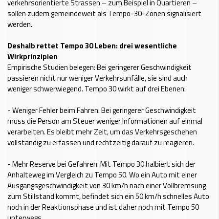
verkehrsorientierte Strassen – zum Beispiel in Quartieren –
sollen zudem gemeindeweit als Tempo-30-Zonen signalisiert
werden.
Deshalb rettet Tempo 30 Leben: drei wesentliche
Wirkprinzipien
Empirische Studien belegen: Bei geringerer Geschwindigkeit
passieren nicht nur weniger Verkehrsunfälle, sie sind auch
weniger schwerwiegend. Tempo 30 wirkt auf drei Ebenen:
- Weniger Fehler beim Fahren: Bei geringerer Geschwindigkeit
muss die Person am Steuer weniger Informationen auf einmal
verarbeiten. Es bleibt mehr Zeit, um das Verkehrsgeschehen
vollständig zu erfassen und rechtzeitig darauf zu reagieren.
- Mehr Reserve bei Gefahren: Mit Tempo 30 halbiert sich der
Anhalteweg im Vergleich zu Tempo 50. Wo ein Auto mit einer
Ausgangsgeschwindigkeit von 30 km/h nach einer Vollbremsung
zum Stillstand kommt, befindet sich ein 50 km/h schnelles Auto
noch in der Reaktionsphase und ist daher noch mit Tempo 50
unterwegs.