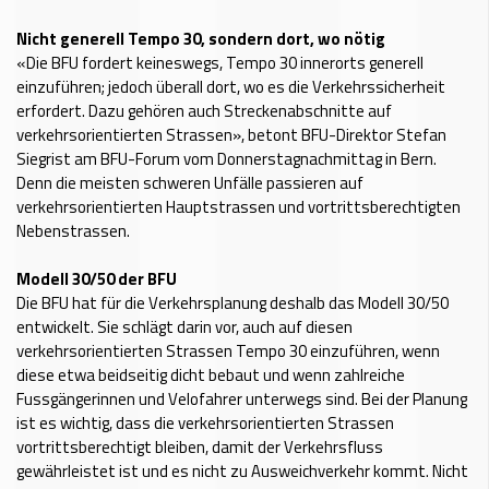
Nicht generell Tempo 30, sondern dort, wo nötig
«Die BFU fordert keineswegs, Tempo 30 innerorts generell
einzuführen; jedoch überall dort, wo es die Verkehrssicherheit
erfordert. Dazu gehören auch Streckenabschnitte auf
verkehrsorientierten Strassen», betont BFU-Direktor Stefan
Siegrist am BFU-Forum vom Donnerstagnachmittag in Bern.
Denn die meisten schweren Unfälle passieren auf
verkehrsorientierten Hauptstrassen und vortrittsberechtigten
Nebenstrassen.
Modell 30/50 der BFU
Die BFU hat für die Verkehrsplanung deshalb das Modell 30/50
entwickelt. Sie schlägt darin vor, auch auf diesen
verkehrsorientierten Strassen Tempo 30 einzuführen, wenn
diese etwa beidseitig dicht bebaut und wenn zahlreiche
Fussgängerinnen und Velofahrer unterwegs sind. Bei der Planung
ist es wichtig, dass die verkehrsorientierten Strassen
vortrittsberechtigt bleiben, damit der Verkehrsfluss
gewährleistet ist und es nicht zu Ausweichverkehr kommt. Nicht