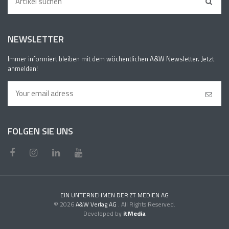
NEWSLETTER
Immer informiert bleiben mit dem wöchentlichen A&W Newsletter. Jetzt
anmelden!
FOLGEN SIE UNS
EIN UNTERNEHMEN DER ZT MEDIEN AG
© 2026
A&W Verlag AG
. All Rights Reserved.
Developed by
itMedia