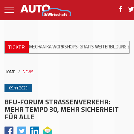
TICKER
UTOMECHANIKA WORKSHOPS: GRATIS WEITERBILDUNG ZUR MODERN
HOME
/
NEWS
09.11.2023
BFU-FORUM STRASSENVERKEHR:
MEHR TEMPO 30, MEHR SICHERHEIT
FÜR ALLE