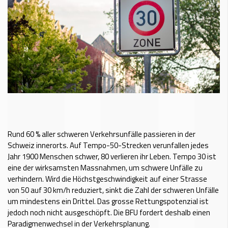
Rund 60 % aller schweren Verkehrsunfälle passieren in der
Schweiz innerorts. Auf Tempo-50-Strecken verunfallen jedes
Jahr 1900 Menschen schwer, 80 verlieren ihr Leben. Tempo 30 ist
eine der wirksamsten Massnahmen, um schwere Unfälle zu
verhindern. Wird die Höchstgeschwindigkeit auf einer Strasse
von 50 auf 30 km/h reduziert, sinkt die Zahl der schweren Unfälle
um mindestens ein Drittel. Das grosse Rettungspotenzial ist
jedoch noch nicht ausgeschöpft. Die BFU fordert deshalb einen
Paradigmenwechsel in der Verkehrsplanung.