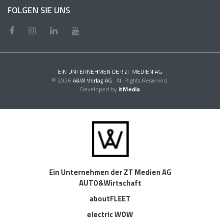
FOLGEN SIE UNS
EIN UNTERNEHMEN DER ZT MEDIEN AG
© 2026
A&W Verlag AG
. All Rights Reserved.
Developed by
itMedia
Ein Unternehmen der ZT Medien AG
AUTO&Wirtschaft
aboutFLEET
electric WOW