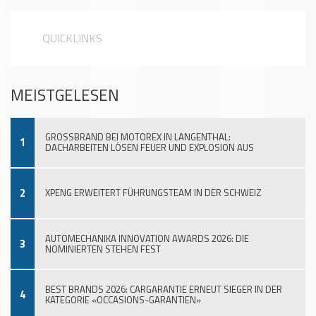
QUICKLINKS
MEISTGELESEN
GROSSBRAND BEI MOTOREX IN LANGENTHAL:
1
DACHARBEITEN LÖSEN FEUER UND EXPLOSION AUS
2
XPENG ERWEITERT FÜHRUNGSTEAM IN DER SCHWEIZ
AUTOMECHANIKA INNOVATION AWARDS 2026: DIE
3
NOMINIERTEN STEHEN FEST
BEST BRANDS 2026: CARGARANTIE ERNEUT SIEGER IN DER
4
KATEGORIE «OCCASIONS-GARANTIEN»