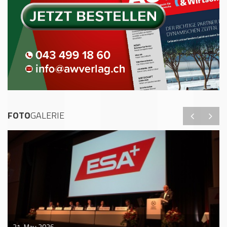
FOTO
GALERIE
21. May 2026