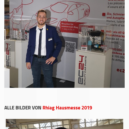
ALLE BILDER VON
Rhiag Hausmesse 2019