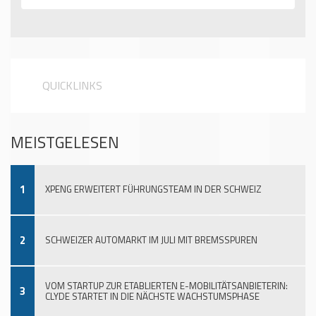
QUICKLINKS
MEISTGELESEN
1
XPENG ERWEITERT FÜHRUNGSTEAM IN DER SCHWEIZ
2
SCHWEIZER AUTOMARKT IM JULI MIT BREMSSPUREN
VOM STARTUP ZUR ETABLIERTEN E-MOBILITÄTSANBIETERIN:
3
CLYDE STARTET IN DIE NÄCHSTE WACHSTUMSPHASE