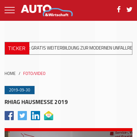
TICKER
ILDUNG ZUR MODERNEN UNFALLREPARATUR
+++
DKV MOBILITY UN
HOME
/
FOTO/VIDEO
2019-09-30
RHIAG HAUSMESSE 2019