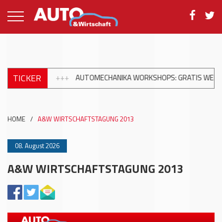
TICKER
+++
AUTOMECHANIKA WORKSHOPS: GRATIS WEITERB
HOME
/
A&W WIRTSCHAFTSTAGUNG 2013
08. August 2026
A&W WIRTSCHAFTSTAGUNG 2013