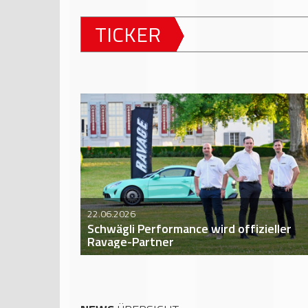
TICKER
22.06.2026
Schwägli Performance wird offizieller
Ravage-Partner