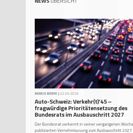
NEWS
ÜBERSICHT
MARIO BORRI |
22.06.2026
Auto-Schweiz: Verkehr(t)’45 –
fragwürdige Prioritätensetzung des
Bundesrats im Ausbauschritt 2027
Der Bundesrat verkennt in seiner vergangenen Woch
publizierten Vernehmlassung zum Ausbauschritt 2027