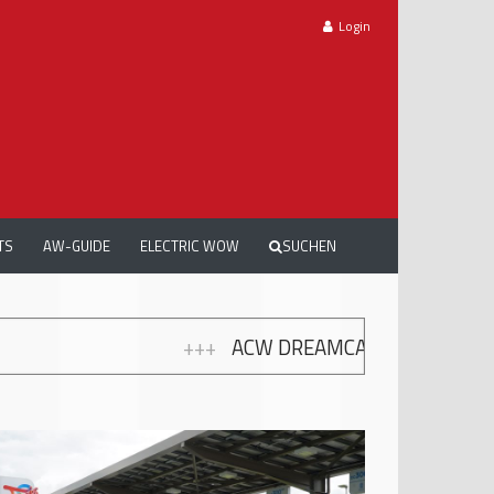
Login
TS
AW-GUIDE
ELECTRIC WOW
SUCHEN
RS 2026: TRAUMAUTOS, EMOTIONEN UND 10 JAHRE 