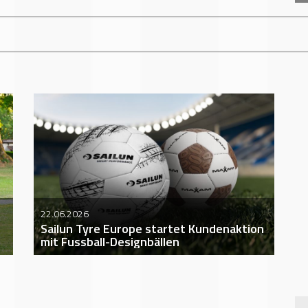
+++
ACW DREAMCA
22.06.2026
Sailun Tyre Europe startet Kundenaktion
mit Fussball-Designbällen