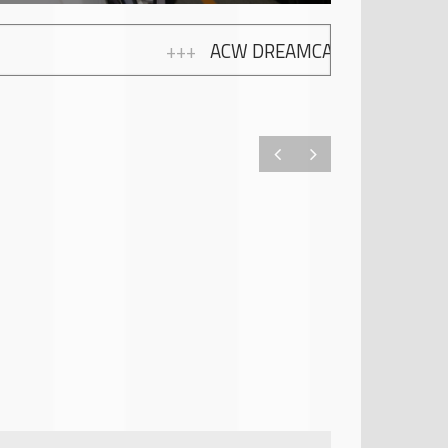
RS 2026: TRAUMAUTOS, EMOTIONEN UND 10 JAHRE 