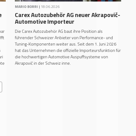
MARIO BORRI |
18.06.2026
e
Carex Autozubehör AG neuer Akrapovič-
Automotive Importeur
bar
Die Carex Autozubehör AG baut ihre Position als
fft
führender Schweizer Anbieter von Performance- und
Tuning-Komponenten weiter aus. Seit dem 1. Juni 2026
6
hat das Unternehmen die offizielle Importeursfunktion für
ri
die hochwertigen Automotive Auspuffsysteme von
ôte
Akrapovič in der Schweiz inne.